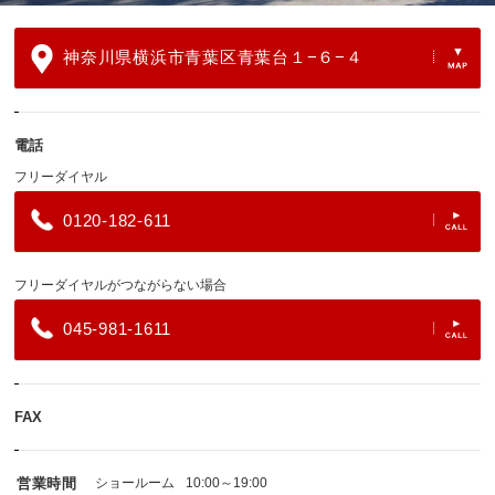
神奈川県横浜市青葉区青葉台１−６−４
電話
フリーダイヤル
0120-182-611
フリーダイヤルがつながらない場合
045-981-1611
FAX
営業時間
ショールーム
10:00～19:00