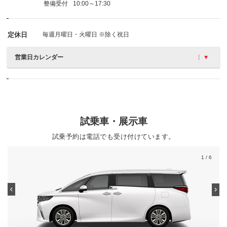
整備受付
10:00～17:30
定休日
毎週月曜日・火曜日 ※除く祝日
営業日カレンダー
試乗車・展示車
試乗予約は電話でも受け付けています。
1
/ 6