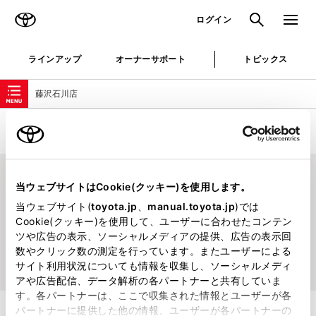
TOYOTA
検索
メニュ
ログイン
ラインアップ
オーナーサポート
トピックス
ローカルナビゲーション
藤沢石川店
ショップブログ
当ウェブサイトはCookie(クッキー)を使用します。
当ウェブサイト(
toyota.jp
、
manual.toyota.jp
)では
現在、掲載するブログ記事がございません
Cookie(クッキー)を使用して、ユーザーに合わせたコンテン
ツや広告の表示、ソーシャルメディアの提供、広告の表示回
数やクリック数の測定を行っています。またユーザーによる
サイト利用状況についても情報を収集し、ソーシャルメディ
アや広告配信、データ解析の各パートナーと共有していま
す。各パートナーは、ここで収集された情報とユーザーが各
パートナーに提供した他の情報、ユーザーが各パートナーの