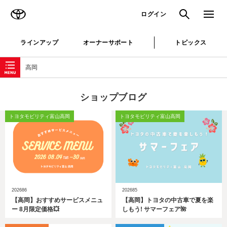
TOYOTA
検索
メニュ
ログイン
ラインアップ
オーナーサポート
トピックス
ローカルナビゲーション
高岡
ショップブログ
トヨタモビリティ富山高岡
トヨタモビリティ富山高岡
202686
202685
【高岡】おすすめサービスメニュ
【高岡】トヨタの中古車で夏を楽
ー 8月限定価格💥
しもう! サマーフェア🌺