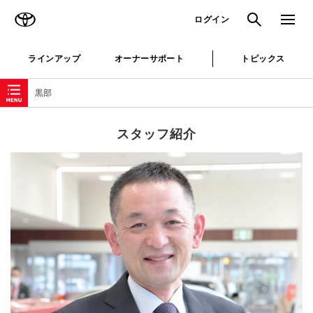
TOYOTA
検索
メニュ
ログイン
ラインアップ
オーナーサポート
トピックス
ローカルナビゲーション
黒部
スタッフ紹介