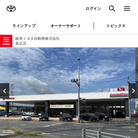
TOYOTA
検索
メニュ
ログイン
ラインアップ
オーナーサポート
トピックス
ローカルナビゲーション
岐阜トヨタ自動車株式会社
真正店