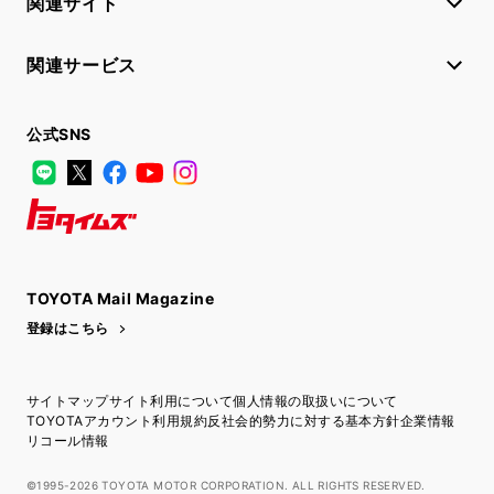
関連サイト
関連サービス
公式SNS
LINE
X
Facebook
YouTube
Instagram
トヨタイムズ
TOYOTA Mail Magazine
登録はこちら
サイトマップ
サイト利用について
個人情報の取扱いについて
TOYOTAアカウント利用規約
反社会的勢力に対する基本方針
企業情報
リコール情報
©1995-2026 TOYOTA MOTOR CORPORATION. ALL RIGHTS RESERVED.