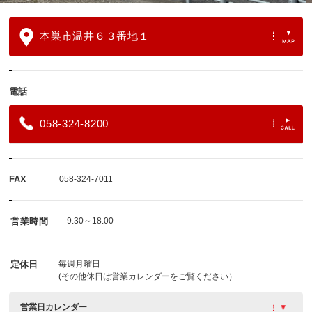
本巣市温井６３番地１
電話
058-324-8200
FAX
058-324-7011
営業時間
9:30～18:00
定休日
毎週月曜日
(その他休日は営業カレンダーをご覧ください）
営業日カレンダー