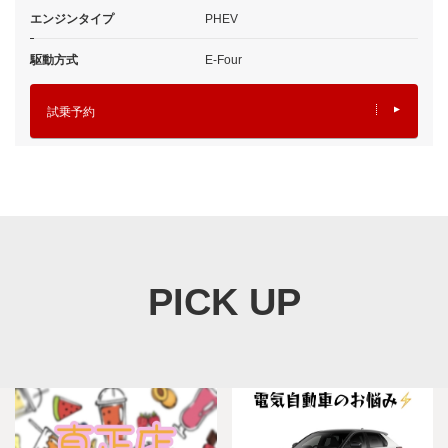
エンジンタイプ
PHEV
駆動方式
E-Four
試乗予約
PICK UP