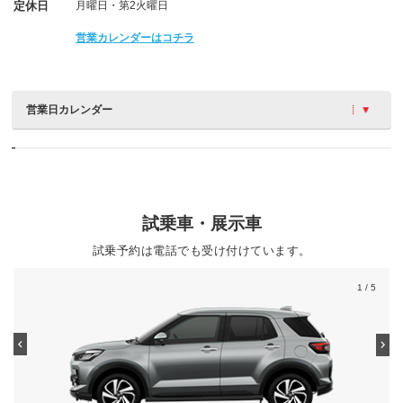
定休日
月曜日・第2火曜日
営業カレンダーはコチラ
営業日カレンダー
試乗車・展示車
試乗予約は電話でも受け付けています。
1
/ 5