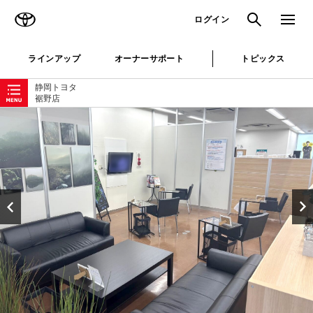
TOYOTA
検索
メニュ
ログイン
ラインアップ
オーナーサポート
トピックス
ローカルナビゲーション
静岡トヨタ
裾野店