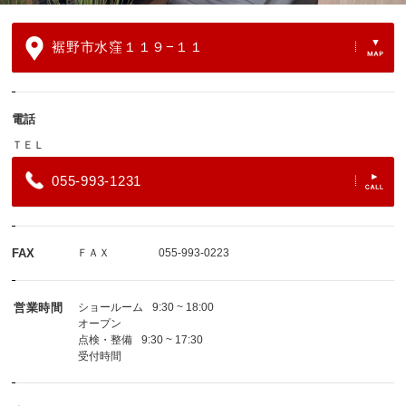
裾野市水窪１１９−１１
電話
ＴＥＬ
055-993-1231
FAX
ＦＡＸ
055-993-0223
営業時間
ショールーム
9:30 ~ 18:00
オープン
点検・整備
9:30 ~ 17:30
受付時間