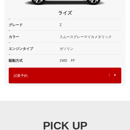
ライズ
グレード
Z
カラー
スムースグレーマイカメタリック
エンジンタイプ
ガソリン
駆動方式
2WD FF
試乗予約
PICK UP