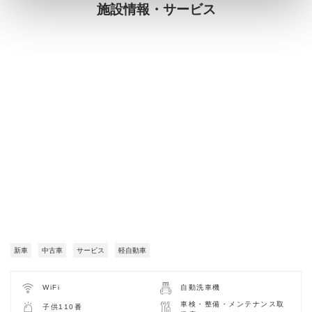
施設情報・サービス
新車
中古車
サービス
軽自動車
WiFi
自動洗車機
車検・整備・メンテナンス取
子供110番