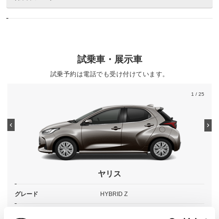
試乗車・展示車
試乗予約は電話でも受け付けています。
1
/ 25
ヤリス
グレード
HYBRID Z
カラー
アバンギャルドブロンズメタリック