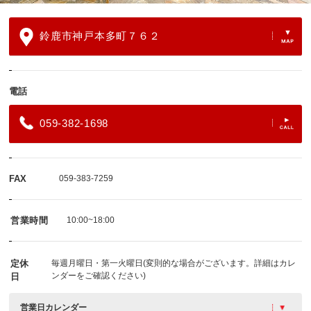
鈴鹿市神戸本多町７６２
電話
059-382-1698
FAX
059-383-7259
営業時間
10:00~18:00
定休
毎週月曜日・第一火曜日(変則的な場合がございます。詳細はカレ
ンダーをご確認ください)
日
営業日カレンダー