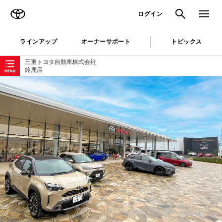
TOYOTA
検索
メニュ
ログイン
ラインアップ
オーナーサポート
トピックス
ローカルナビゲーション
三重トヨタ自動車株式会社
鈴鹿店