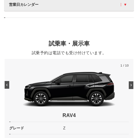
営業日カレンダー
試乗車・展示車
試乗予約は電話でも受け付けています。
1
/ 10
RAV4
グレード
Z