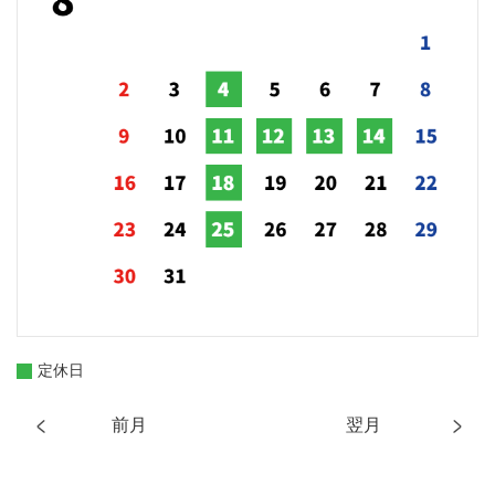
定休日
前月
翌月