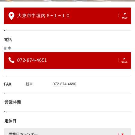
大東市中垣内６−１−１０
電話
新車
072-874-4651
FAX
新車
072-874-4690
営業時間
定休日
営業日カレンダー