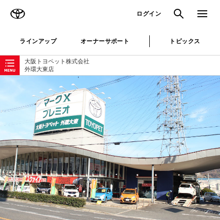
TOYOTA
検索
メニュ
ログイン
ラインアップ
オーナーサポート
トピックス
ローカルナビゲーション
大阪トヨペット株式会社
外環大東店