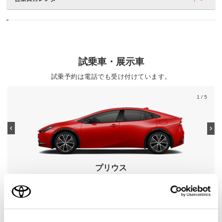
試乗車・展示車
試乗予約は電話でも受け付けています。
1
/ 5
プリウス
グレード
Z
カラー
エモーショナルレッドII