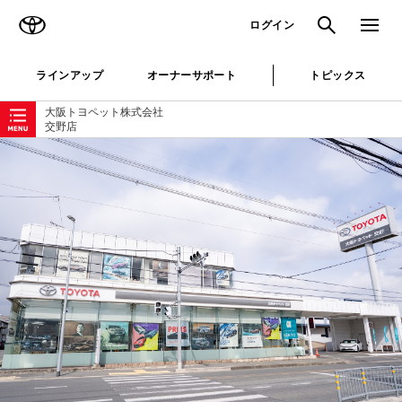
TOYOTA
検索
メニュ
ログイン
ラインアップ
オーナーサポート
トピックス
ローカルナビゲーション
大阪トヨペット株式会社
交野店