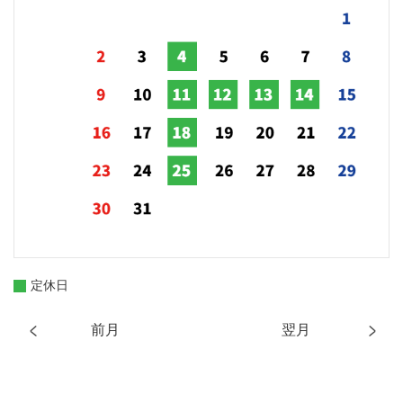
定休日
前月
翌月