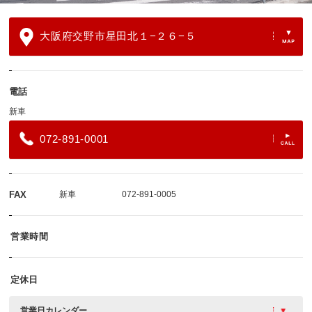
大阪府交野市星田北１−２６−５
電話
新車
072-891-0001
FAX
新車
072-891-0005
営業時間
定休日
営業日カレンダー