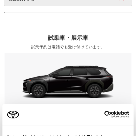
試乗車・展示車
試乗予約は電話でも受け付けています。
bZ4X Touring
グレード
Z
カラー
クリスタルブラックシリカ