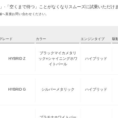
」·「空くまで待つ」ことがなくなりスムーズに試乗いただけ
舗へ直接お問い合わせください。
グレード
カラー
エンジンタイプ
駆
ブラックマイカメタリ
HYBRID Z
ック×シャイニングホワ
ハイブリッド
イトパール
HYBRID G
シルバーメタリック
ハイブリッド
プラチナホワイトパー