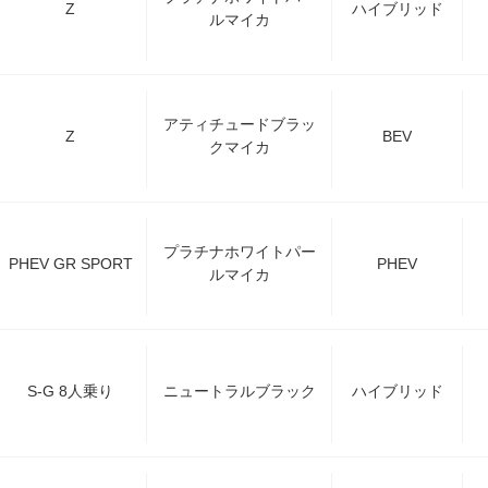
Z
ハイブリッド
ルマイカ
アティチュードブラッ
Z
BEV
クマイカ
プラチナホワイトパー
PHEV GR SPORT
PHEV
ルマイカ
S-G 8人乗り
ニュートラルブラック
ハイブリッド