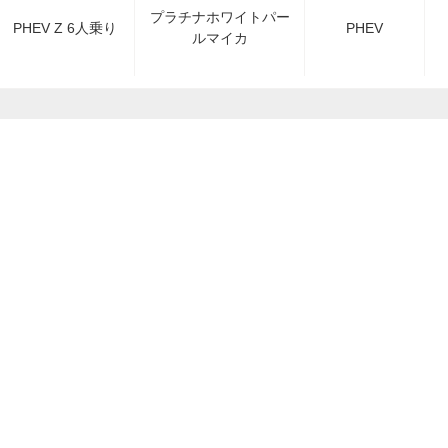
プラチナホワイトパー
PHEV Z 6人乗り
PHEV
ルマイカ