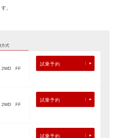
ます。
動方式
試乗予約
2WD FF
試乗予約
2WD FF
試乗予約