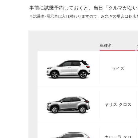
事前に試乗予約しておくと、当日「クルマがない
※試乗車·展示車は入れ替わりますので、お急ぎの場合は各店
車種名
ライズ
ヤリス クロス
カローラ クロ