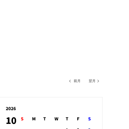
前月
翌月