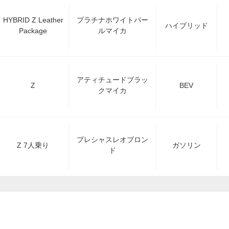
HYBRID Z Leather
プラチナホワイトパー
ハイブリッド
Package
ルマイカ
アティチュードブラッ
Z
BEV
クマイカ
プレシャスレオブロン
Z 7人乗り
ガソリン
ド