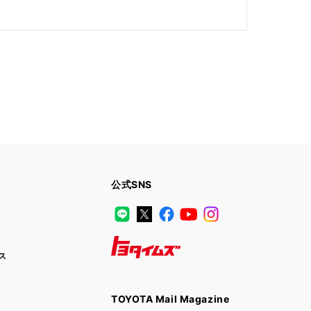
公式SNS
LINE
X
Facebook
YouTube
Instagram
ス
トヨタイムズ
TOYOTA Mail Magazine