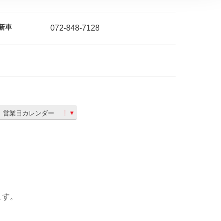
新車
072-848-7128
営業日カレンダー
ます。