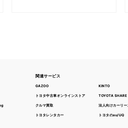
関連サービス
ト
GAZOO
KINTO
トヨタ中古車オンラインストア
TOYOTA SHARE
ng
クルマ買取
法人向けカーリー
トヨタレンタカー
トヨタのau/UQ