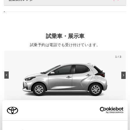
試乗車・展示車
試乗予約は電話でも受け付けています。
1
/ 3
ヤリス
グレード
HYBRID G
カラー
シルバーメタリック