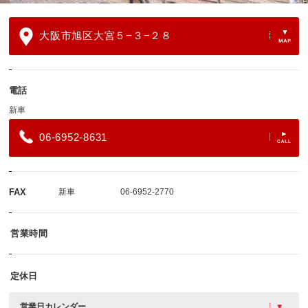
大阪市旭区大宮５−３−２８
電話
新車
06-6952-8631
FAX
新車
06-6952-2770
営業時間
定休日
営業日カレンダー