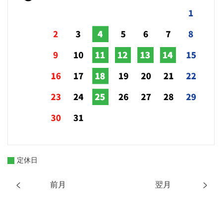
定休日
前月
翌月