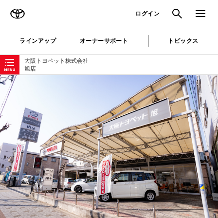
TOYOTA
検索
メニュ
ログイン
ラインアップ
オーナーサポート
トピックス
ローカルナビゲーション
大阪トヨペット株式会社
旭店