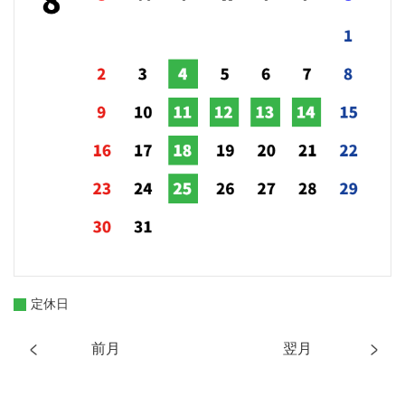
定休日
前月
翌月