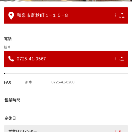
和泉市富秋町１−１５−８
電話
新車
0725-41-0567
FAX
新車
0725-41-6200
営業時間
定休日
営業日カレンダー