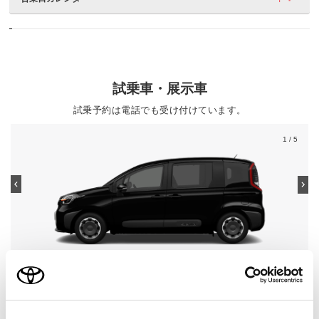
試乗車・展示車
試乗予約は電話でも受け付けています。
1
/ 5
シエンタ
グレード
HYBRID Z 5人乗り