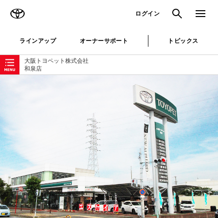
TOYOTA
検索
メニュ
ログイン
ラインアップ
オーナーサポート
トピックス
ローカルナビゲーション
大阪トヨペット株式会社
和泉店