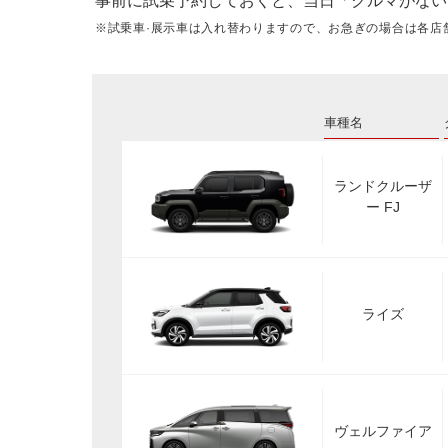
事前に試乗予約しておくと、当日「クルマがない
※試乗車·展示車は入れ替わりますので、お急ぎの場合は各店
車種名
ランドクルーザ
ー FJ
ライズ
ヴェルファイア