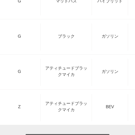
G
マッドバス
ハイブリッド
G
ブラック
ガソリン
アティチュードブラッ
G
ガソリン
クマイカ
アティチュードブラッ
Z
BEV
クマイカ