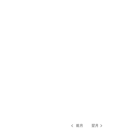
前月
翌月