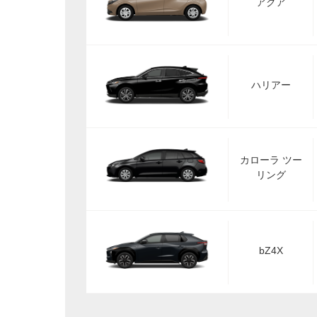
アクア
ハリアー
カローラ ツー
リング
bZ4X