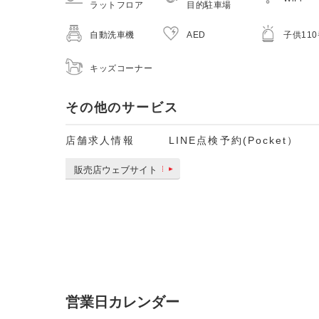
ラットフロア
目的駐車場
自動洗車機
AED
子供11
キッズコーナー
その他のサービス
店舗求人情報
LINE点検予約(Pocket）
販売店ウェブサイト
営業日カレンダー