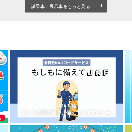
試乗車・展示車をもっと見る
2026.7.29
もしもの時の安心、備えていますか？🚗