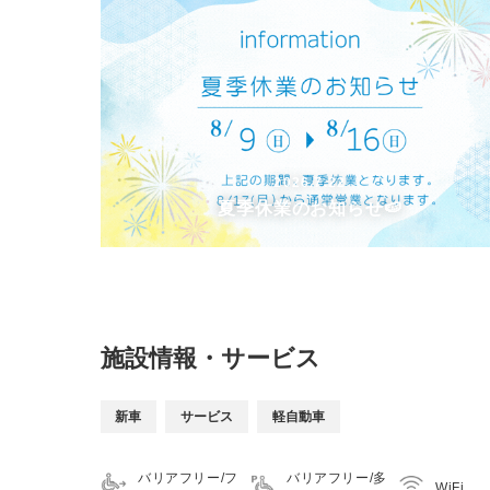
2026.7.22
夏季休業のお知らせ🍉
施設情報・サービス
新車
サービス
軽自動車
バリアフリー/フ
バリアフリー/多
WiFi