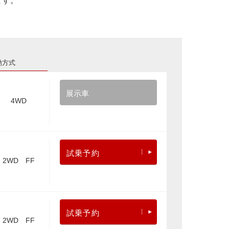
ます。
動方式
展示車
4WD
試乗予約
2WD FF
試乗予約
2WD FF