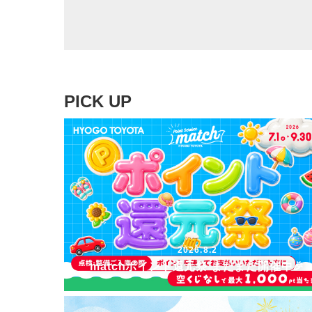
PICK UP
2026.8.2
matchポイント還元祭 まだまだ開催中🎉