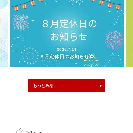
2026.7.19
８月定休日のお知らせ🌻
もっとみる
G-Station