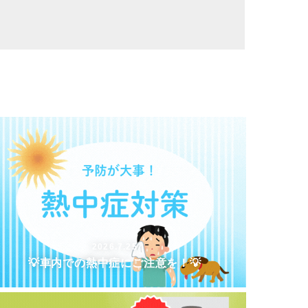
2026.7.25
💡車内での熱中症にご注意を！💡