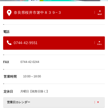
奈良県桜井市箸中８３９−３
電話
0744-42-9551
FAX
0744-42-0244
営業時間
10:00～18:00
定休日
月曜日【祝祭日除く】
営業日カレンダー