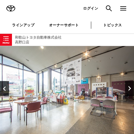
TOYOTA
検索
メニュ
ログイン
ラインアップ
オーナーサポート
トピックス
ローカルナビゲーション
和歌山トヨタ自動車株式会社
高野口店