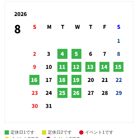
定休日1です
定休日2です
イベント1です