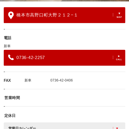
橋本市高野口町大野２１２−１
電話
新車
0736-42-2257
FAX
新車
0736-42-0406
営業時間
定休日
営業日カレンダー