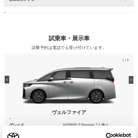
試乗車・展示車
試乗予約は電話でも受け付けています。
1
/ 5
ヴェルファイア
グレード
HYBRID Z Premier 7人乗り
カラー
プレシャスメタル