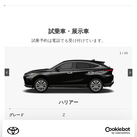
試乗車・展示車
試乗予約は電話でも受け付けています。
1
/ 10
ハリアー
グレード
Z
カラー
プレシャスブラックパール