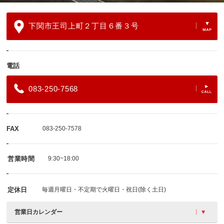
下関市王司上町２丁目６番３号
電話
083-250-7568
FAX
083-250-7578
営業時間
9:30~18:00
定休日
毎週月曜日・不定期で火曜日・祝日(除く土日)
営業日カレンダー