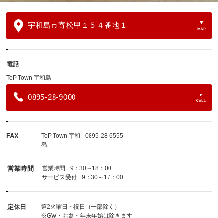
宇和島市寄松甲１５４番地１
電話
ToP Town 宇和島
0895-28-9000
FAX
ToP Town 宇和
0895-28-6555
島
営業時間
営業時間
9：30～18：00
サービス受付
9：30～17：00
定休日
第2火曜日・祝日（一部除く）
※GW・お盆・年末年始は除きます