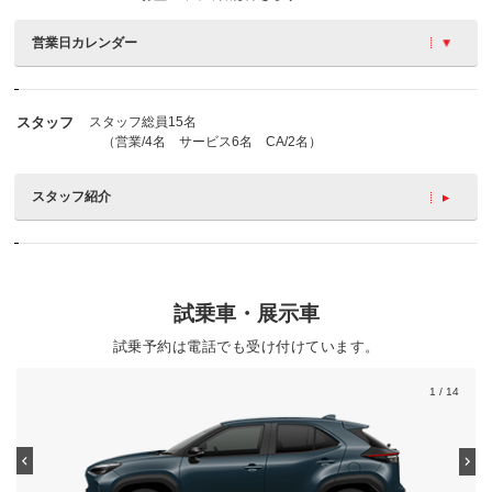
営業日カレンダー
スタッフ
スタッフ総員15名
（営業/4名 サービス6名 CA/2名）
スタッフ紹介
試乗車・展示車
試乗予約は電話でも受け付けています。
1
/ 14