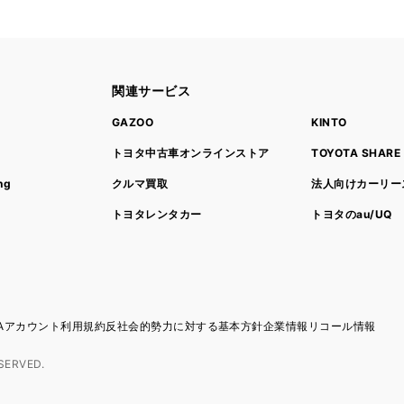
関連サービス
ト
GAZOO
KINTO
トヨタ中古車オンラインストア
TOYOTA SHARE
ng
クルマ買取
法人向けカーリー
トヨタレンタカー
トヨタのau/UQ
TAアカウント利用規約
反社会的勢力に対する基本方針
企業情報
リコール情報
SERVED.