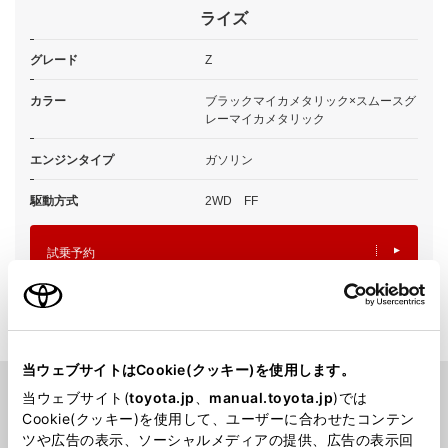
ライズ
グレード
Z
カラー
ブラックマイカメタリック×スムースグ
レーマイカメタリック
エンジンタイプ
ガソリン
駆動方式
2WD FF
試乗予約
当ウェブサイトはCookie(クッキー)を使用します。
当ウェブサイト(
toyota.jp
、
manual.toyota.jp
)では
Cookie(クッキー)を使用して、ユーザーに合わせたコンテン
PICK UP
ツや広告の表示、ソーシャルメディアの提供、広告の表示回