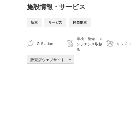
施設情報・サービス
新車
サービス
軽自動車
車検・整備・メ
G-Station
キッズ
ンテナンス取扱
店
販売店ウェブサイト