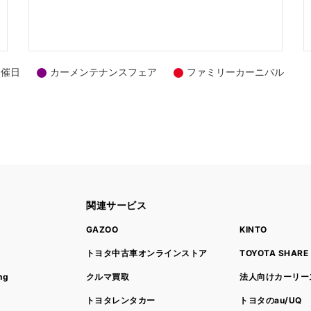
開催日
カーメンテナンスフェア
ファミリーカーニバル
関連サービス
ト
GAZOO
KINTO
トヨタ中古車オンラインストア
TOYOTA SHARE
ng
クルマ買取
法人向けカーリー
トヨタレンタカー
トヨタのau/UQ