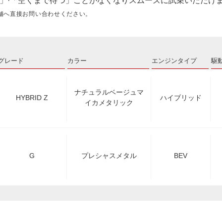
」·「空くまで待つ」ことがなくなりスムーズに試乗いただけ
舗へ直接お問い合わせください。
グレード
カラー
エンジンタイプ
駆
ナチュラルベージュマ
HYBRID Z
ハイブリッド
イカメタリック
G
プレシャスメタル
BEV