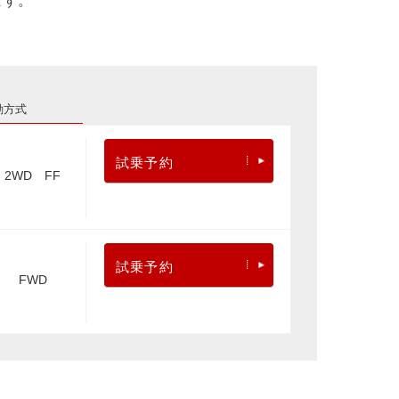
ます。
動方式
試乗予約
2WD FF
試乗予約
FWD