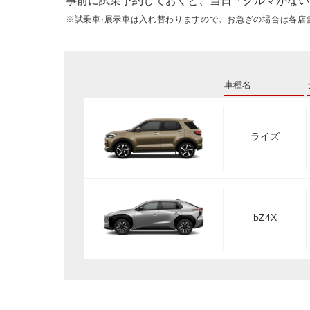
事前に試乗予約しておくと、当日「クルマがない
※試乗車·展示車は入れ替わりますので、お急ぎの場合は各店
車種名
ライズ
bZ4X