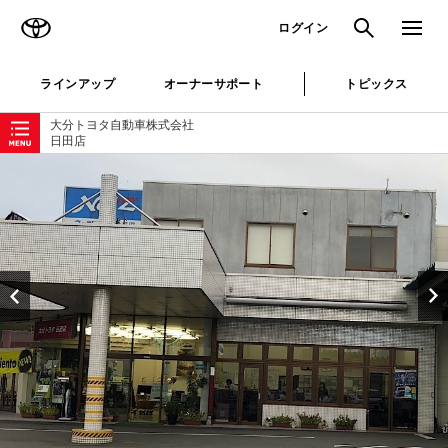
TOYOTA
検索
メニュ
ログイン
ラインアップ
オーナーサポート
トピックス
ローカルナビゲーション
大分トヨタ自動車株式会社
日田店