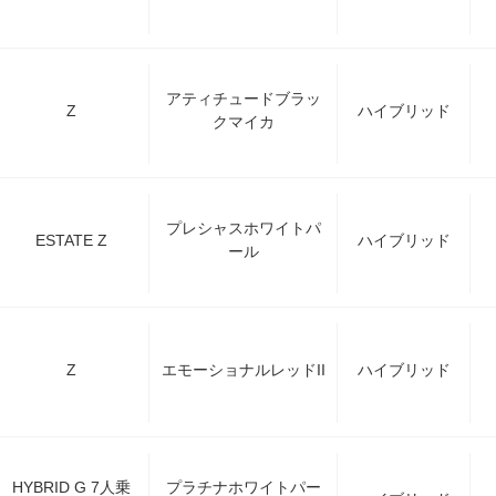
アティチュードブラッ
Z
ハイブリッド
クマイカ
プレシャスホワイトパ
ESTATE Z
ハイブリッド
ール
Z
エモーショナルレッドII
ハイブリッド
HYBRID G 7人乗
プラチナホワイトパー