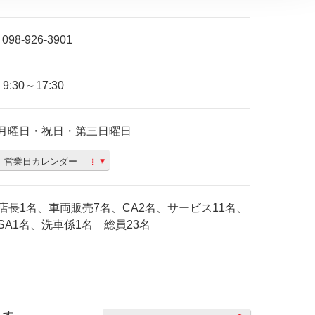
098-926-3901
9:30～17:30
月曜日・祝日・第三日曜日
営業日カレンダー
店長1名、車両販売7名、CA2名、サービス11名、
SA1名、洗車係1名 総員23名