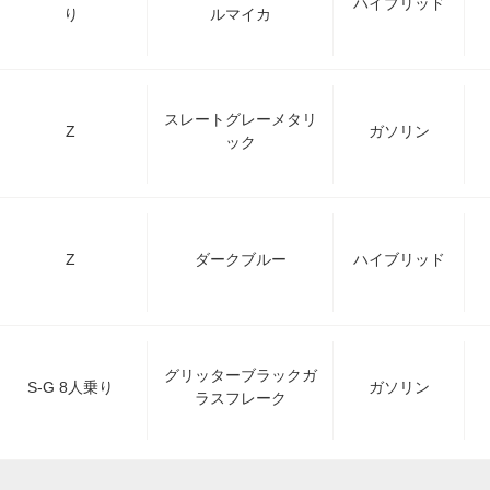
ハイブリッド
り
ルマイカ
スレートグレーメタリ
Z
ガソリン
ック
Z
ダークブルー
ハイブリッド
グリッターブラックガ
S-G 8人乗り
ガソリン
ラスフレーク