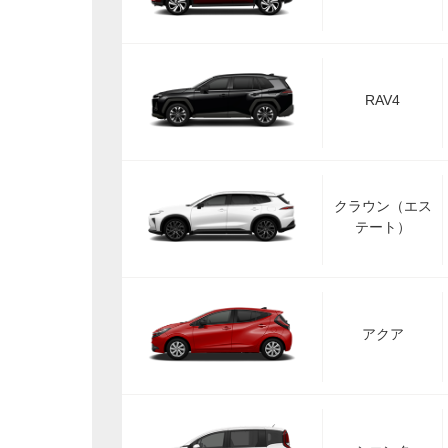
RAV4
クラウン（エス
テート）
アクア