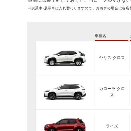
事前に試乗予約しておくと、当日「クルマがない
※試乗車·展示車は入れ替わりますので、お急ぎの場合は各店
車種名
ヤリス クロス
カローラ クロ
ス
ライズ