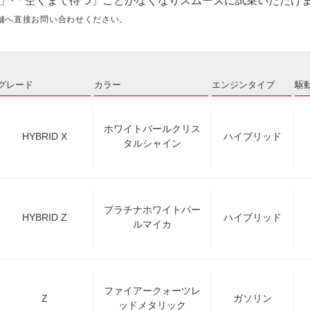
」·「空くまで待つ」ことがなくなりスムーズに試乗いただけ
舗へ直接お問い合わせください。
グレード
カラー
エンジンタイプ
駆
ホワイトパールクリス
HYBRID X
ハイブリッド
タルシャイン
プラチナホワイトパー
HYBRID Z
ハイブリッド
ルマイカ
ファイアークォーツレ
Z
ガソリン
ッドメタリック