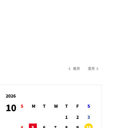
前月
翌月