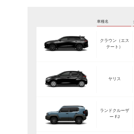
車種名
クラウン（エス
テート）
ヤリス
ランドクルーザ
ー FJ