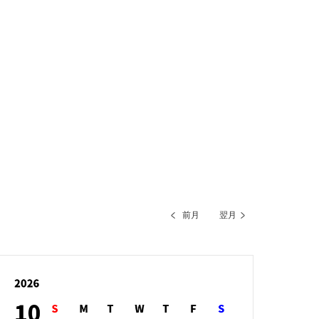
前月
翌月