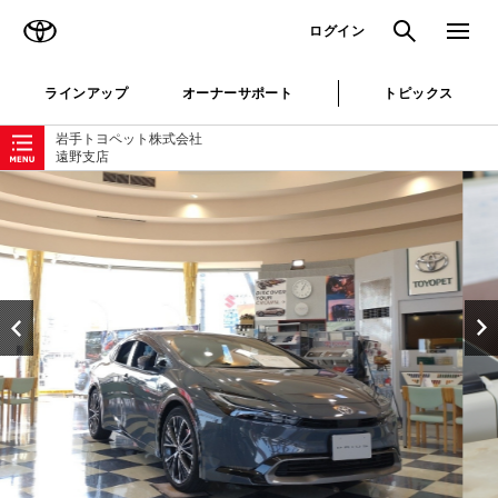
TOYOTA
検索
メニュ
ログイン
ラインアップ
オーナーサポート
トピックス
ローカルナビゲーション
岩手トヨペット株式会社
遠野支店