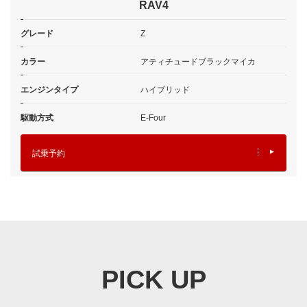
RAV4
グレード
Z
カラー
アティチュードブラックマイカ
エンジンタイプ
ハイブリッド
駆動方式
E-Four
試乗予約
PICK UP