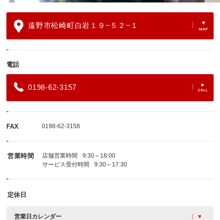
遠野市松崎町白岩１９−５２−１
電話
0198-62-3157
FAX
0198-62-3158
営業時間
店舗営業時間
9:30～18:00
サービス受付時間
9:30～17:30
定休日
営業日カレンダー