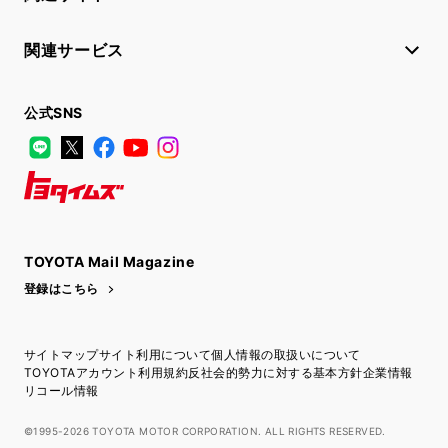
関連サービス
公式SNS
LINE
X
Facebook
YouTube
Instagram
トヨタイムズ
TOYOTA Mail Magazine
登録はこちら
サイトマップ
サイト利用について
個人情報の取扱いについて
TOYOTAアカウント利用規約
反社会的勢力に対する基本方針
企業情報
リコール情報
©1995-2026 TOYOTA MOTOR CORPORATION. ALL RIGHTS RESERVED.