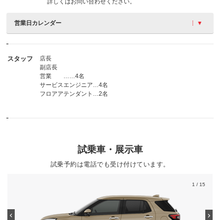
詳しくはお問い合わせください。
営業日カレンダー
スタッフ
店長
副店長
営業 ……4名
サービスエンジニア…4名
フロアアテンダント…2名
試乗車・展示車
試乗予約は電話でも受け付けています。
1
/ 15