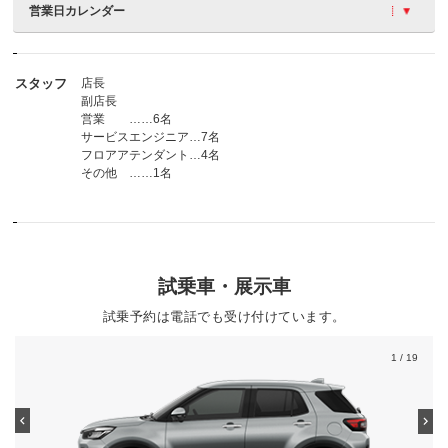
営業日カレンダー
スタッフ
店長
副店長
営業 ……6名
サービスエンジニア…7名
フロアアテンダント…4名
その他 ……1名
試乗車・展示車
試乗予約は電話でも受け付けています。
1
/ 19