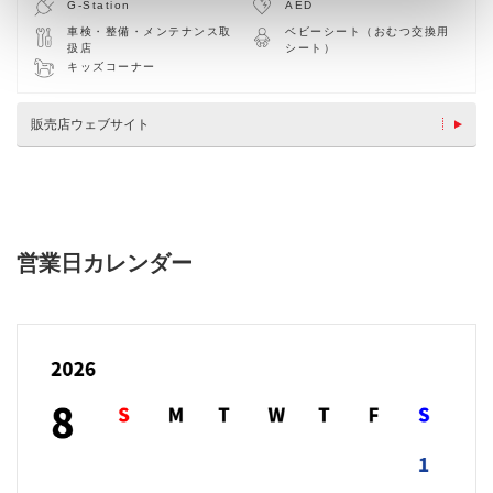
G-Station
AED
車検・整備・メンテナンス取
ベビーシート（おむつ交換用
扱店
シート）
キッズコーナー
販売店ウェブサイト
営業日カレンダー