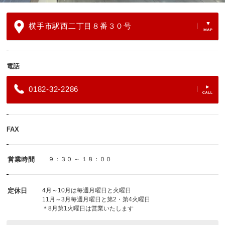
横手市駅西二丁目８番３０号
電話
0182-32-2286
FAX
営業時間
９：３０ ～ １８：００
定休日
4月～10月は毎週月曜日と火曜日
11月～3月毎週月曜日と第2・第4火曜日
＊8月第1火曜日は営業いたします