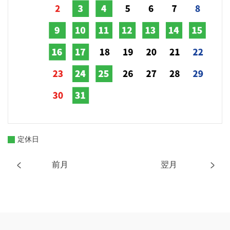
定休日
前月
翌月