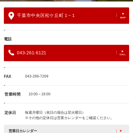
千葉市中央区松ケ丘町１−１
電話
043-261-6121
FAX
043-266-7209
営業時間
10:00～18:00
定休日
毎週月曜日（祝日の場合は翌火曜日）
※その他の定休日は営業カレンダーをご確認ください。
営業日カレンダー