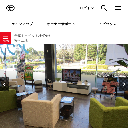
TOYOTA
検索
メニュ
ログイン
ラインアップ
オーナーサポート
トピックス
ローカルナビゲーション
千葉トヨペット株式会社
松ケ丘店