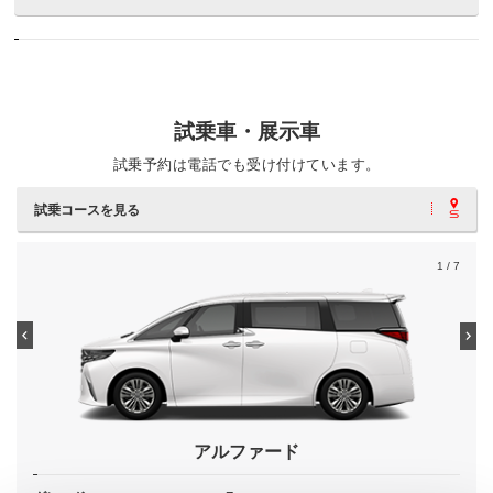
試乗車・展示車
試乗予約は電話でも受け付けています。
試乗コースを見る
1
/ 7
アルファード