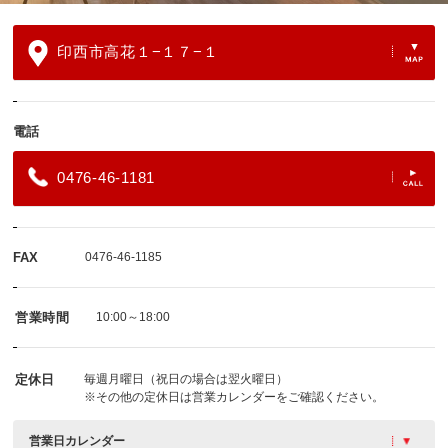
印西市高花１−１７−１
電話
0476-46-1181
FAX
0476-46-1185
営業時間
10:00～18:00
定休日
毎週月曜日（祝日の場合は翌火曜日）
※その他の定休日は営業カレンダーをご確認ください。
営業日カレンダー