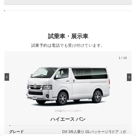
試乗車・展示車
試乗予約は電話でも受け付けています。
1
/ 10
※代表グレード／カラー
ハイエース バン
グレード
DX 3/6人乗り GLパッケージ 5ドア（ガ