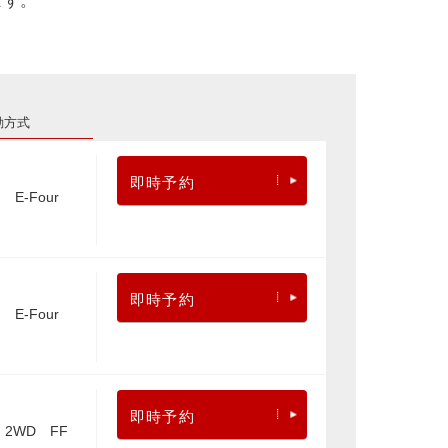
ます。
動方式
即時予約
E-Four
即時予約
E-Four
即時予約
2WD FF