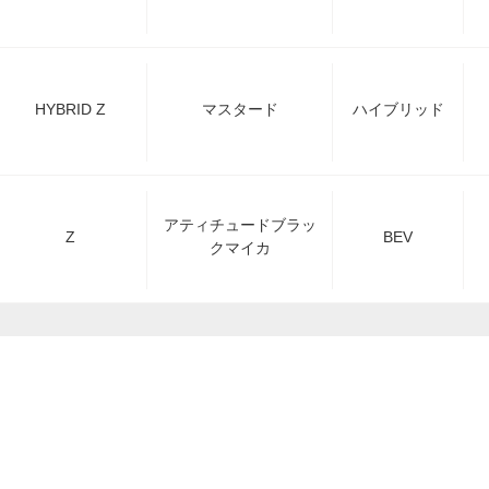
HYBRID Z
マスタード
ハイブリッド
アティチュードブラッ
Z
BEV
クマイカ