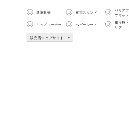
バリア
新車販売
充電スタンド
フラッ
相模原
キッズコーナー
ベビーシート
リア
販売店ウェブサイト