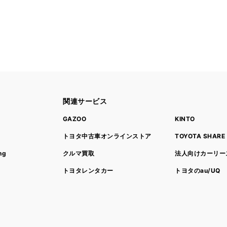
関連サービス
ト
GAZOO
KINTO
トヨタ中古車オンラインストア
TOYOTA SHARE
ng
クルマ買取
法人向けカーリー
トヨタレンタカー
トヨタのau/UQ