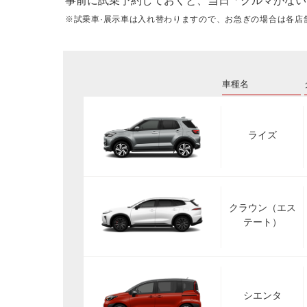
事前に試乗予約しておくと、当日「クルマがない
※試乗車·展示車は入れ替わりますので、お急ぎの場合は各店
車種名
ライズ
クラウン（エス
テート）
シエンタ