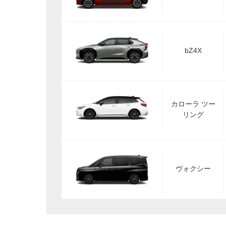
bZ4X
カローラ ツー
リング
ヴォクシー