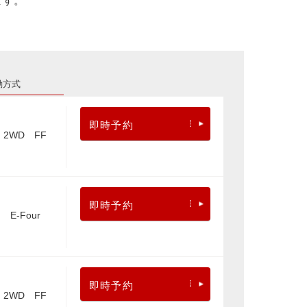
ます。
動方式
即時予約
2WD FF
即時予約
E-Four
即時予約
2WD FF