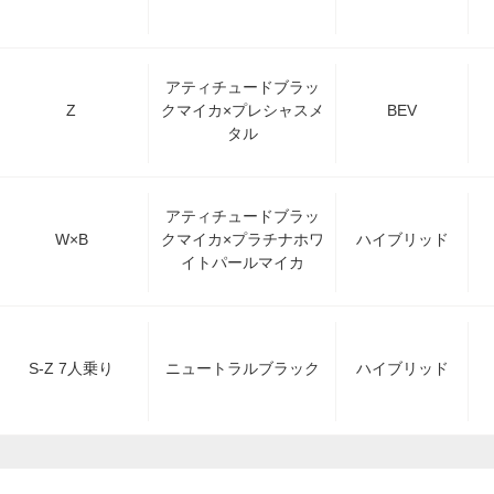
アティチュードブラッ
Z
クマイカ×プレシャスメ
BEV
タル
アティチュードブラッ
W×B
クマイカ×プラチナホワ
ハイブリッド
イトパールマイカ
S-Z 7人乗り
ニュートラルブラック
ハイブリッド