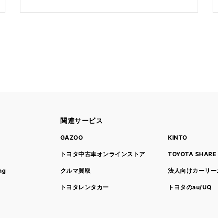
関連サービス
ト
GAZOO
KINTO
トヨタ中古車オンラインストア
TOYOTA SHARE
ng
クルマ買取
法人向けカーリー
トヨタレンタカー
トヨタのau/UQ