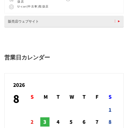
扱店
U-car(中古車)取扱店
販売店ウェブサイト
営業日カレンダー