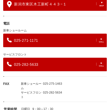
新潟市東区木工新町４４３−１
電話
新車ショールーム
025-271-1171
サービスフロント
025-282-5633
FAX
新車ショールー
025-275-1463
ム
サービスフロン
025-282-5634
ト
営業時間
日曜日
9：00～17：30