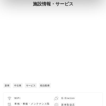
施設情報・サービス
新車
中古車
サービス
軽自動車
WiFi
G-Station
車検・整備・メンテナンス取
新車取扱店