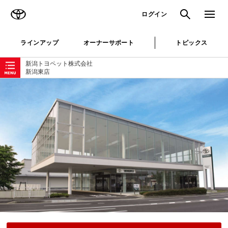
TOYOTA
検索
メニュ
ログイン
ラインアップ
オーナーサポート
トピックス
ローカルナビゲーション
新潟トヨペット株式会社
新潟東店