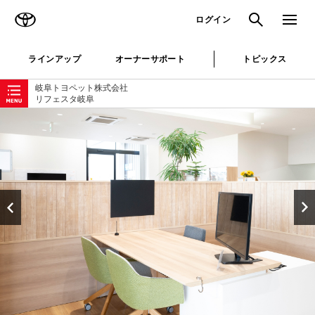
TOYOTA
検索
メニュ
ログイン
ラインアップ
オーナーサポート
トピックス
ローカルナビゲーション
岐阜トヨペット株式会社
リフェスタ岐阜