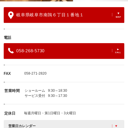
岐阜県岐阜市南鶉６丁目１番地１
電話
058-268-5730
FAX
058-271-2820
営業時間
ショールーム
9:30～18:30
サービス受付
9:30～17:30
定休日
毎週月曜日・第1日曜日・3火曜日
営業日カレンダー