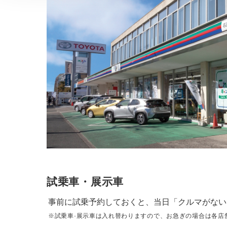
試乗車・展示車
事前に試乗予約しておくと、当日「クルマがない
※試乗車·展示車は入れ替わりますので、お急ぎの場合は各店