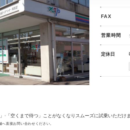
FAX
営業時間
定休日
」·「空くまで待つ」ことがなくなりスムーズに試乗いただけ
舗へ直接お問い合わせください。