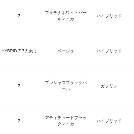
プラチナホワイトパー
Z
ハイブリッド
ルマイカ
HYBRID Z 7人乗り
ベージュ
ハイブリッド
プレシャスブラックパ
Z
ガソリン
ール
アティチュードブラッ
Z
ハイブリッド
クマイカ