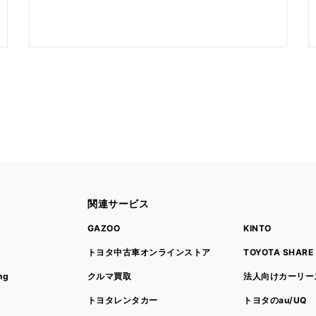
関連サービス
ト
GAZOO
KINTO
トヨタ中古車オンラインストア
TOYOTA SHARE
ng
クルマ買取
法人向けカーリー
トヨタレンタカー
トヨタのau/UQ