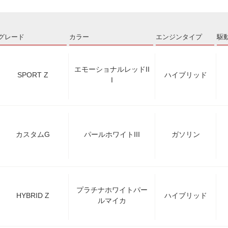
グレード
カラー
エンジンタイプ
駆
エモーショナルレッドII
SPORT Z
ハイブリッド
I
カスタムG
パールホワイトIII
ガソリン
プラチナホワイトパー
HYBRID Z
ハイブリッド
ルマイカ