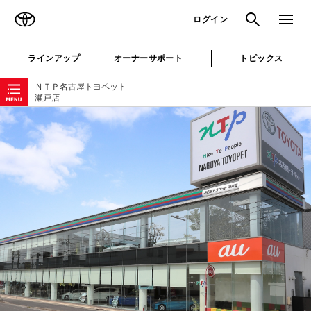
TOYOTA
検索
メニュ
ログイン
ラインアップ
オーナーサポート
トピックス
ローカルナビゲーション
ＮＴＰ名古屋トヨペット
瀬戸店