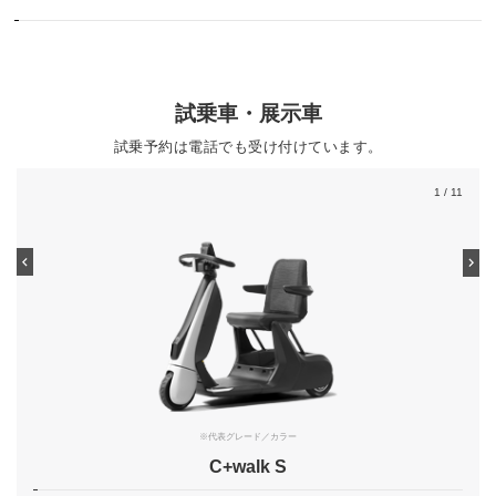
試乗車・展示車
試乗予約は電話でも受け付けています。
1
/ 11
※代表グレード／カラー
C+walk S