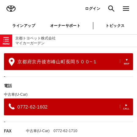
TOYOTA
検索
メニュ
ログイン
ラインアップ
オーナーサポート
トピックス
ローカルナビゲーション
京都トヨペット株式会社
マイカーガーデン
京都府京丹後市峰山町長岡５００−１
電話
中古車(U-Car)
0772-62-1602
FAX
中古車(U-Car)
0772-62-1710