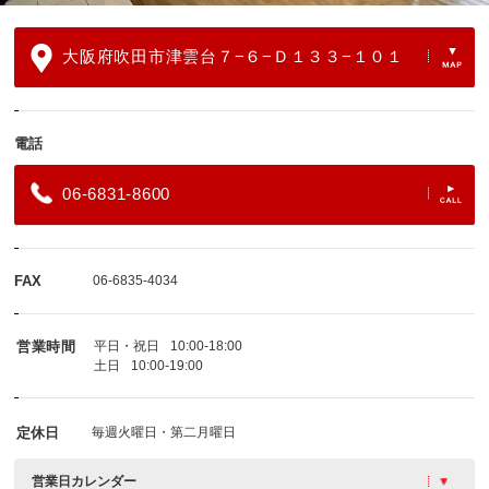
大阪府吹田市津雲台７−６−Ｄ１３３−１０１
電話
06-6831-8600
FAX
06-6835-4034
営業時間
平日・祝日
10:00-18:00
土日
10:00-19:00
定休日
毎週火曜日・第二月曜日
営業日カレンダー