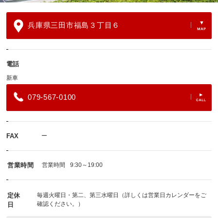
兵庫県三田市福島３丁目６
電話
新車
079-567-0100
FAX
ー
営業時間
営業時間
9:30～19:00
定休
毎週火曜日・第二、第三水曜日（詳しくは営業日カレンダーをご
確認ください。）
日