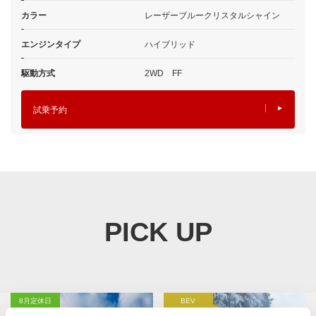
カラー
レーザーブルークリスタルシャイン
エンジンタイプ
ハイブリッド
駆動方式
2WD FF
試乗予約
PICK UP
8月定休日
BEV