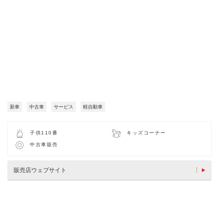
新車
中古車
サービス
軽自動車
子供110番
キッズコーナー
中古車販売
販売店ウェブサイト