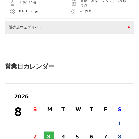
車検・整備・メンテナンス取
子供110番
扱店
GR Garage
au携帯
販売店ウェブサイト
営業日カレンダー