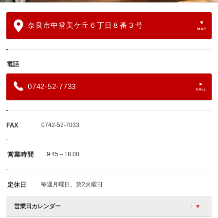
奈良市中登美ケ丘６丁目８番３号
電話
0742-52-7733
FAX
0742-52-7033
営業時間
9:45～18:00
定休日
毎週月曜日、第2火曜日
営業日カレンダー