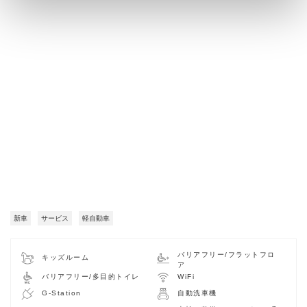
新車
サービス
軽自動車
バリアフリー/フラットフロ
キッズルーム
ア
バリアフリー/多目的トイレ
WiFi
G-Station
自動洗車機