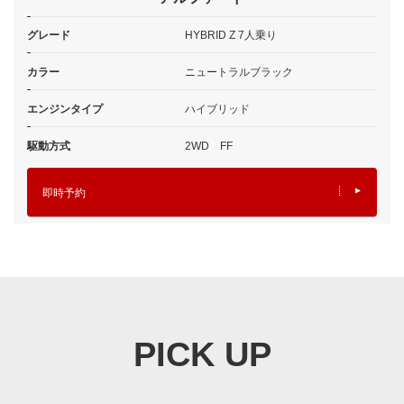
グレード
HYBRID Z 7人乗り
カラー
ニュートラルブラック
エンジンタイプ
ハイブリッド
駆動方式
2WD FF
即時予約
PICK UP