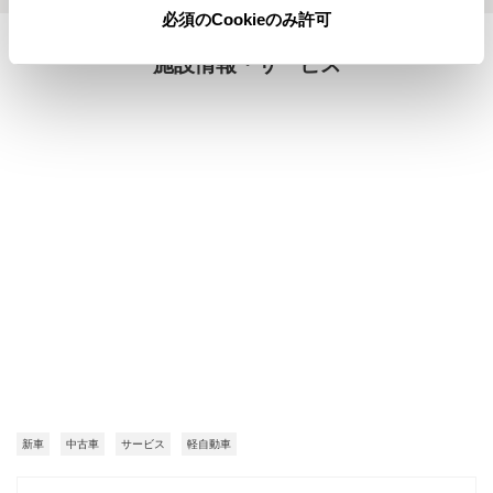
必須のCookieのみ許可
施設情報・サービス
新車
中古車
サービス
軽自動車