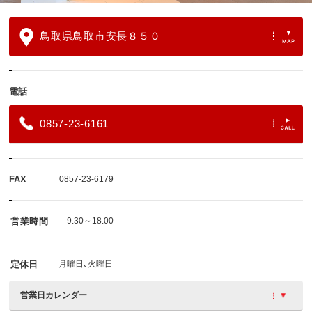
鳥取県鳥取市安長８５０
電話
0857-23-6161
FAX
0857-23-6179
営業時間
9:30～18:00
定休日
月曜日､火曜日
営業日カレンダー