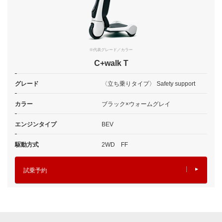
※代表グレード／カラー
C+walk T
グレード
〈立ち乗りタイプ〉 Safety support
カラー
ブラック×ウォームグレイ
エンジンタイプ
BEV
駆動方式
2WD FF
試乗予約