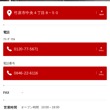
竹原市中央４丁目８−５０
電話
ﾌﾘｰﾀﾞｲﾔﾙ
0120-77-5671
電話番号
0846-22-6116
FAX
－
営業時間
オープン時間
10:00～18:00