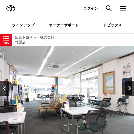
TOYOTA
検索
メニュ
ログイン
ラインアップ
オーナーサポート
トピックス
ローカルナビゲーション
広島トヨペット株式会社
竹原店