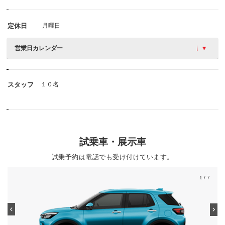
定休日
月曜日
営業日カレンダー
スタッフ
１０名
試乗車・展示車
試乗予約は電話でも受け付けています。
1
/ 7