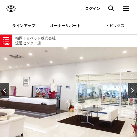
TOYOTA
検索
メニュ
ログイン
ラインアップ
オーナーサポート
トピックス
ローカルナビゲーション
福岡トヨペット株式会社
流通センター店