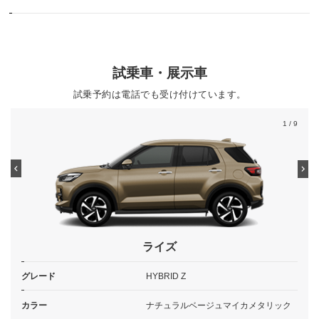
試乗車・展示車
試乗予約は電話でも受け付けています。
1
/ 9
ライズ
グレード
HYBRID Z
カラー
ナチュラルベージュマイカメタリック