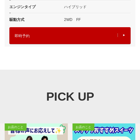
エンジンタイプ
ハイブリッド
駆動方式
2WD FF
即時予約
PICK UP
お店のこと
お店のこと