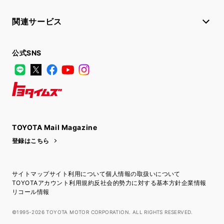
関連サービス
公式SNS
LINE
X
Facebook
YouTube
Instagram
トヨタイムズ
TOYOTA Mail Magazine
登録はこちら
サイトマップ
サイト利用について
個人情報の取扱いについて
TOYOTAアカウント利用規約
反社会的勢力に対する基本方針
企業情報
リコール情報
©1995-2026 TOYOTA MOTOR CORPORATION. ALL RIGHTS RESERVED.