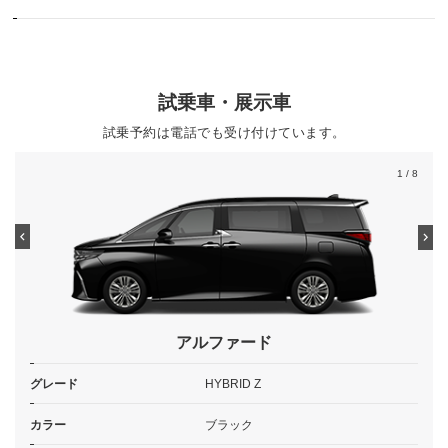
試乗車・展示車
試乗予約は電話でも受け付けています。
1
/ 8
アルファード
グレード
HYBRID Z
カラー
ブラック