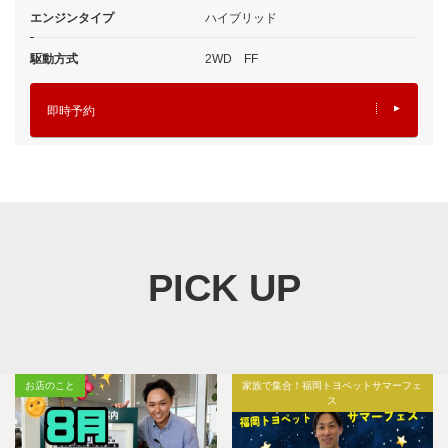
エンジンタイプ
ハイブリッド
駆動方式
2WD FF
即時予約
PICK UP
お店のこと
家族で集合！福岡トヨペットサマーフェ
ス