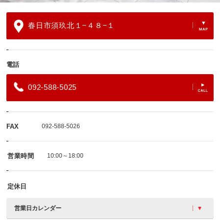
春日市須玖北１−４８−１
電話
092-588-5025
FAX
092-588-5026
営業時間
10:00～18:00
定休日
営業日カレンダー