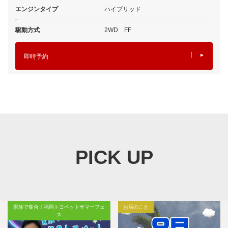
エンジンタイプ
ハイブリッド
駆動方式
2WD FF
即時予約
PICK UP
家族で集合！福岡トヨペットサマーフェ
お店のこと
ス