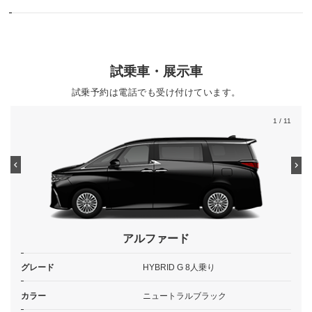
試乗車・展示車
試乗予約は電話でも受け付けています。
1
/ 11
アルファード
グレード
HYBRID G 8人乗り
カラー
ニュートラルブラック