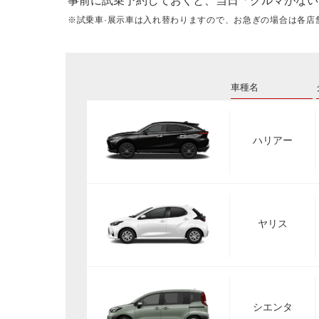
事前に試乗予約しておくと、当日「クルマがない
※試乗車·展示車は入れ替わりますので、お急ぎの場合は各店
車種名
ハリアー
ヤリス
シエンタ