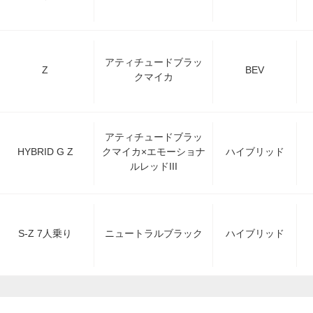
アティチュードブラッ
Z
BEV
クマイカ
アティチュードブラッ
HYBRID G Z
クマイカ×エモーショナ
ハイブリッド
ルレッドIII
S-Z 7人乗り
ニュートラルブラック
ハイブリッド