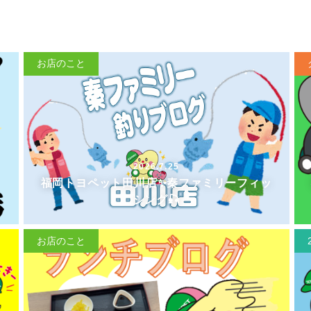
お店のこと
2026.7.25
福岡トヨペット田川店✨秦ファミリーフィッ
シング🎣
お店のこと