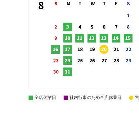
全店休業日
社内行事のため全店休業日
営