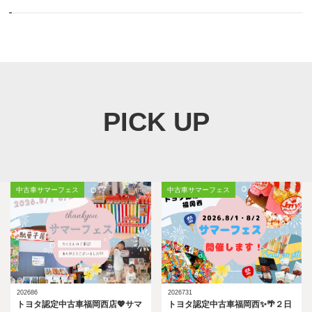
PICK UP
中古車サマーフェス
中古車サマーフェス
202686
2026731
トヨタ認定中古車福岡西店💖サマ
トヨタ認定中古車福岡西✨🌴２日