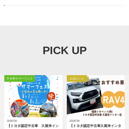
PICK UP
中古車サマーフェス
お店のこと
2026730
2026728
【トヨタ認定中古車 久留米イン
【トヨタ認定中古車久留米インタ