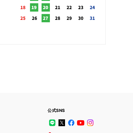
公式SNS
LINE
X
Facebook
YouTube
Instagram