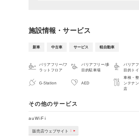
施設情報・サービス
新車
中古車
サービス
軽自動車
バリアフリー/フ
バリアフリー/多
バリアフ
ラットフロア
目的駐車場
目的ト
車検・
G-Station
AED
ンテナ
店
その他のサービス
auWiFi
販売店ウェブサイト