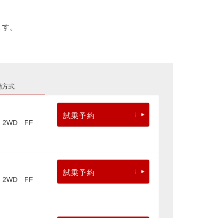
ます。
動方式
試乗予約
2WD FF
試乗予約
2WD FF