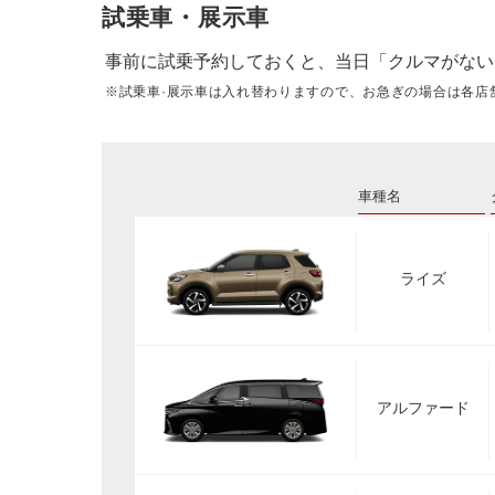
試乗車・展示車
事前に試乗予約しておくと、当日「クルマがない
※試乗車·展示車は入れ替わりますので、お急ぎの場合は各店
車種名
ライズ
アルファード