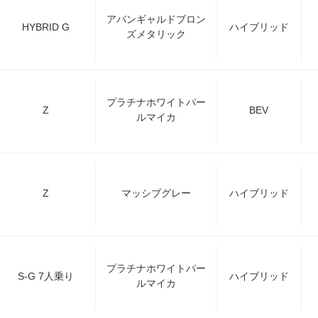
アバンギャルドブロン
HYBRID G
ハイブリッド
ズメタリック
プラチナホワイトパー
Z
BEV
ルマイカ
Z
マッシブグレー
ハイブリッド
プラチナホワイトパー
S-G 7人乗り
ハイブリッド
ルマイカ