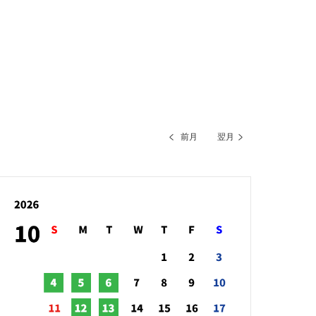
前月
翌月